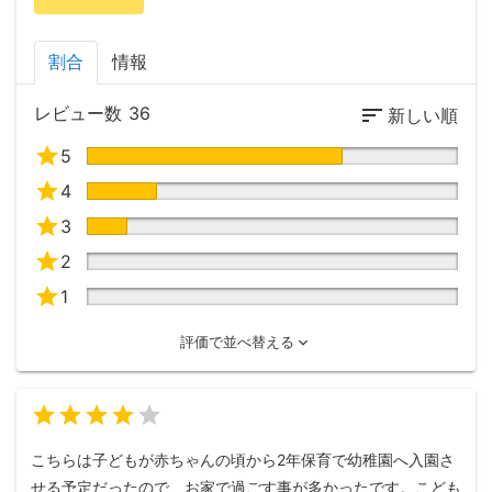
割合
情報
レビュー数
36
5
4
3
2
1
評価で並べ替える
3
4
5
こちらは子どもが赤ちゃんの頃から2年保育で幼稚園へ入園さ
せる予定だったので、お家で過ごす事が多かったです。こども