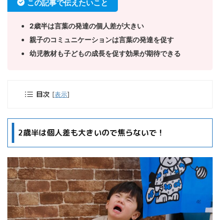
この記事で伝えたいこと
2歳半は言葉の発達の個人差が大きい
親子のコミュニケーションは言葉の発達を促す
幼児教材も子どもの成長を促す効果が期待できる
目次
[
表示
]
2歳半は個人差も大きいので焦らないで！