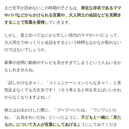
まだ文字が読めないこの時期の子どもは、
身近な存在であるママ
やパパなどからかけられる言葉や、大人同士の会話などを見聞き
することで言葉を習得
していきます。
しかし、昔と比べてなにかと忙しい現代のママやパパにとって、
大人同士でゆっくりと会話をするという時間もなかなか取れない
のではないでしょうか。
家事の合間に動画やテレビを見せすぎてしまうという人もいるか
もしれませんね。
「話しかけなきゃ！」「コミュニケーションとらなきゃ！」と意
気込まなくても大丈夫です！（そう考えると何を言えばいいかわ
からなくなりますよね…）
例えばお出かけした際に、「ブーブーいたね」「ワンワンいた
ね」「お花きれいだね」といったように、
子どもと一緒に「見た
もの」について大人が言葉にしてあげる
ようにしてみてくださ