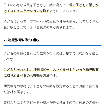
日々の小さな成長を子どもと一緒に喜んで、
常に子どもに話しか
けてコミュニケーションを取る
ようにしましょう。
子どもにとって、ママやパパの言葉を耳から情報としてたくさん
受け取ることで、より言葉の発育が促されます。
2. 幼児教育に取り組む
子どもの月齢に合わせた教育を行うのは、独学ではなかなか難し
いです。
こどもちゃれんじ、月刊ポピー、スマイルゼミといった幼児教育
に取り組ませるのも有効な方法
です。
幼児教育の教材は、子どもの年齢を設定することで月齢に合わせ
た教材が届きます。
教材ごとに学習スピードや費用が異なりますので、家庭の方針や