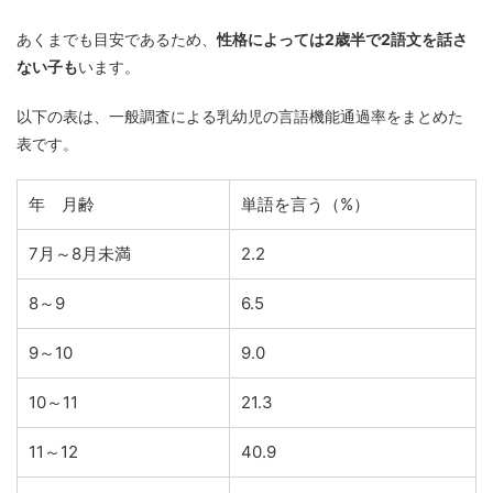
あくまでも目安であるため、
性格によっては2歳半で2語文を話さ
ない子も
います。
以下の表は、一般調査による乳幼児の言語機能通過率をまとめた
表です。
年 月齢
単語を言う（%）
7月～8月未満
2.2
8～9
6.5
9～10
9.0
10～11
21.3
11～12
40.9