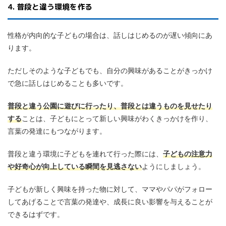
4. 普段と違う環境を作る
性格が内向的な子どもの場合は、話しはじめるのが遅い傾向にあ
ります。
ただしそのような子どもでも、自分の興味があることがきっかけ
で急に話しはじめることも多いです。
普段と違う公園に遊びに行ったり、普段とは違うものを見せたり
する
ことは、子どもにとって新しい興味がわくきっかけを作り、
言葉の発達にもつながります。
普段と違う環境に子どもを連れて行った際には、
子どもの注意力
や好奇心が向上している瞬間を見逃さない
ようにしましょう。
子どもが新しく興味を持った物に対して、ママやパパがフォロー
してあげることで言葉の発達や、成長に良い影響を与えることが
できるはずです。