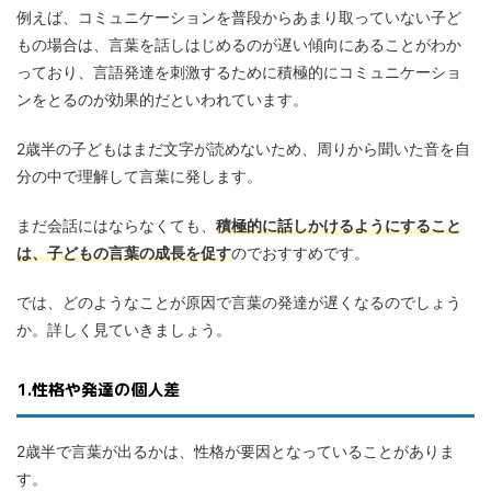
例えば、コミュニケーションを普段からあまり取っていない子ど
もの場合は、言葉を話しはじめるのが遅い傾向にあることがわか
っており、言語発達を刺激するために積極的にコミュニケーショ
ンをとるのが効果的だといわれています。
2歳半の子どもはまだ文字が読めないため、周りから聞いた音を自
分の中で理解して言葉に発します。
まだ会話にはならなくても、
積極的に話しかけるようにすること
は、子どもの言葉の成長を促す
のでおすすめです。
では、どのようなことが原因で言葉の発達が遅くなるのでしょう
か。詳しく見ていきましょう。
1.性格や発達の個人差
2歳半で言葉が出るかは、性格が要因となっていることがありま
す。