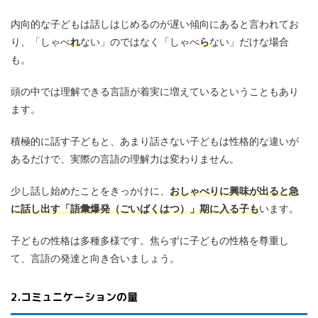
内向的な子どもは話しはじめるのが遅い傾向にあると言われてお
り、「しゃべ
れ
ない」のではなく「しゃべ
ら
ない」だけな場合
も。
頭の中では理解できる言語が着実に増えているということもあり
ます。
積極的に話す子どもと、あまり話さない子どもは性格的な違いが
あるだけで、実際の言語の理解力は変わりません。
少し話し始めたことをきっかけに、
おしゃべりに興味が出ると急
に話し出す「語彙爆発（ごいばくはつ）」期に入る子も
います。
子どもの性格は多種多様です。焦らずに子どもの性格を尊重し
て、言語の発達と向き合いましょう。
2.コミュニケーションの量