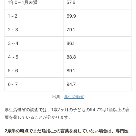
1年0～1月未満
57.6
1～2
69.9
2～3
79.1
3～4
86.1
4～5
88.8
5～6
89.1
6～7
94.7
出典：
厚生労働省
厚生労働省の調査では、1歳7ヶ月の子どもの94.7%は1語以上の言
葉を発していることが分かります。
2歳半の時点でまだ1語以上の言葉を発していない場合は、専門医