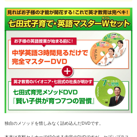
独自のメソッドを惜しみなく詰め込んだDVDです。
本来は有料セミナーで紹介する内容のDVDですが、セブンプラス