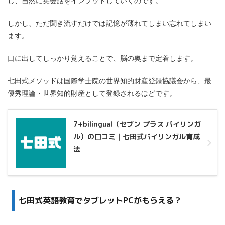
し、自然に英会話をインプットしていくのです。
しかし、ただ聞き流すだけでは記憶が薄れてしまい忘れてしまい
ます。
口に出してしっかり覚えることで、脳の奥まで定着します。
七田式メソッドは国際学士院の世界知的財産登録協議会から、最
優秀理論・世界知的財産として登録されるほどです。
7+bilingual（セブン プラス バイリンガ
ル）の口コミ｜七田式バイリンガル育成
法
七田式英語教育でタブレットPCがもらえる？