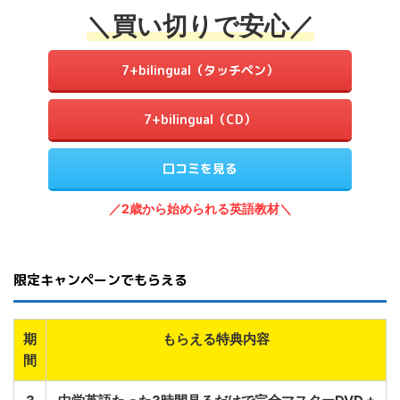
＼買い切りで安心／
7+bilingual（タッチペン）
7+bilingual（CD）
口コミを見る
／2歳から始められる英語教材＼
限定キャンペーンでもらえる
期
もらえる特典内容
間