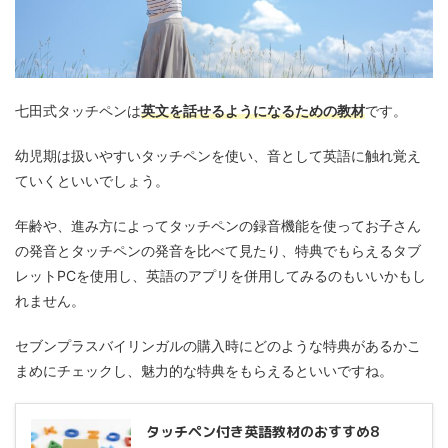
七田式タッチペンは
英文を話せるようになるための教材
です。
幼児期は扱いやすいタッチペンを使い、音として英語に触れ覚え
ていくといいでしょう。
年齢や、進み方によってタッチペンの録音機能を使ってお子さん
の発音とタッチペンの発音を比べて見たり、特典でもらえるタブ
レットPCを使用し、英語のアプリを併用してみるのもいいかもし
れません。
セブンプラスバイリンガルの購入時にどのような特典があるかこ
まめにチェックし、魅力的な特典をもらえるといいですね。
タッチペン付き英語教材のおすすめ8