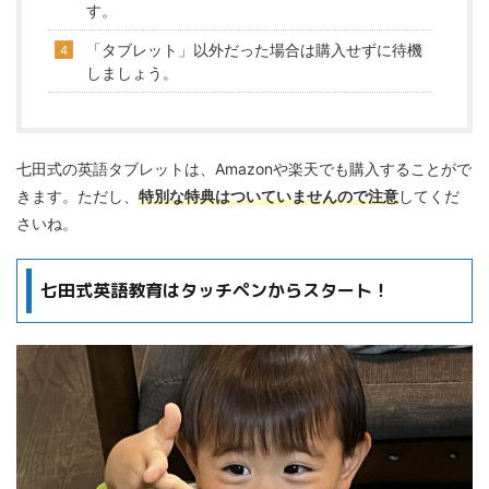
す。
「タブレット」以外だった場合は購入せずに待機
しましょう。
七田式の英語タブレットは、Amazonや楽天でも購入することがで
きます。ただし、
特別な特典はついていませんので注意
してくだ
さいね。
七田式英語教育はタッチペンからスタート！