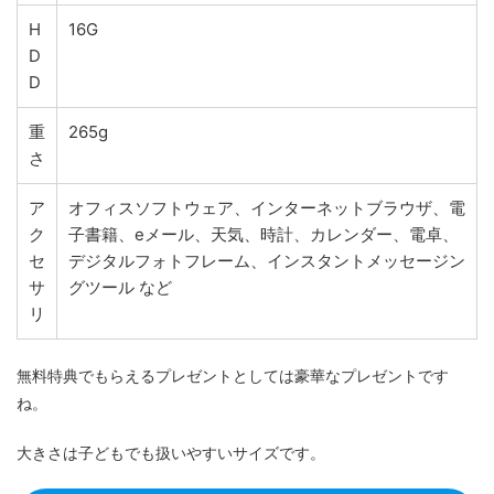
H
16G
D
D
重
265g
さ
ア
オフィスソフトウェア、インターネットブラウザ、電
ク
子書籍、eメール、天気、時計、カレンダー、電卓、
セ
デジタルフォトフレーム、インスタントメッセージン
サ
グツール など
リ
無料特典でもらえるプレゼントとしては豪華なプレゼントです
ね。
大きさは子どもでも扱いやすいサイズです。