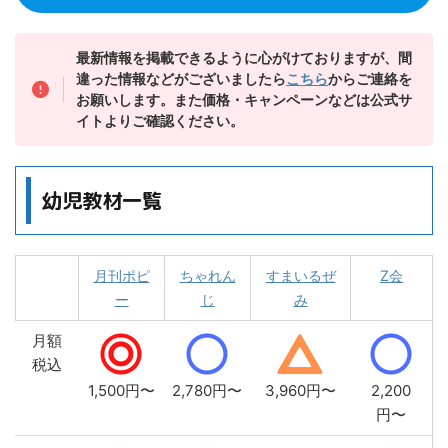
最新情報を掲載できるように心がけておりますが、間
違った情報などがございましたら
こちら
からご連絡を
お願いします。また価格・キャンペーンなどは公式サ
イトよりご確認ください。
幼児教材一覧
月刊ポピ
ちゃれん
すまいるぜ
Z会
ー
じ
み
月額
税込
1,500円〜
2,780円〜
3,960円〜
2,200
円〜