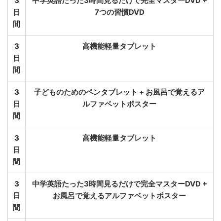
3
中学英語たった3時間見るだけで完全マスターDVD +
日
7つの習慣DVD
間
3
高機能軽量タブレット
日
間
3
子どものためのペンタブレット + お風呂で覚えるア
日
ルファベットポスター
間
3
高機能軽量タブレット
日
間
3
中学英語たった3時間見るだけで完全マスターDVD +
日
お風呂で覚えるアルファベットポスター
間