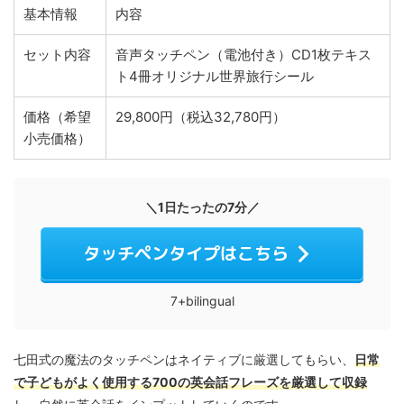
基本情報
内容
セット内容
音声タッチペン（電池付き）CD1枚テキス
ト4冊オリジナル世界旅行シール
価格（希望
29,800円（税込32,780円）
小売価格）
＼1日たったの7分／
タッチペンタイプはこちら
7+bilingual
七田式の魔法のタッチペンはネイティブに厳選してもらい、
日常
で子どもがよく使用する700の英会話フレーズを厳選して収録