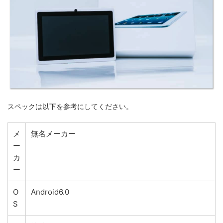
スペックは以下を参考にしてください。
メ
無名メーカー
ー
カ
ー
O
Android6.0
S