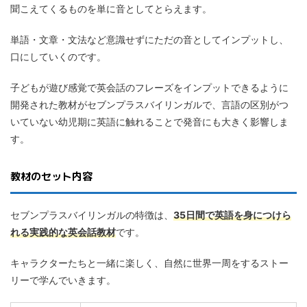
聞こえてくるものを単に音としてとらえます。
単語・文章・文法など意識せずにただの音としてインプットし、
口にしていくのです。
子どもが遊び感覚で英会話のフレーズをインプットできるように
開発された教材がセブンプラスバイリンガルで、言語の区別がつ
いていない幼児期に英語に触れることで発音にも大きく影響しま
す。
教材のセット内容
セブンプラスバイリンガルの特徴は、
35日間で英語を身につけら
れる実践的な英会話教材
です。
キャラクターたちと一緒に楽しく、自然に世界一周をするストー
リーで学んでいきます。