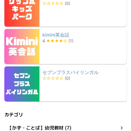
(
0
)
kimini英会話
4
(
1
)
セブンプラスバイリンガル
(
0
)
カテゴリ
【かず・ことば】幼児教材 (7)