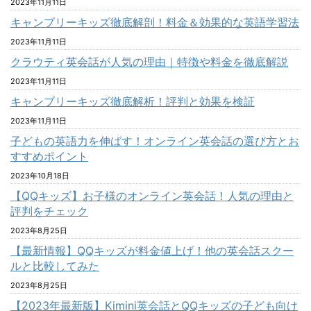
2023年11月11日
キャンブリーキッズ徹底解剖！料金＆効果的な英語学習法
2023年11月11日
クラウティ英会話が人気の理由｜特徴や料金を徹底解説
2023年11月11日
キャンブリーキッズ徹底解析！評判と効果を検証
2023年11月11日
子どもの英語力を伸ばす！オンライン英会話の選び方とお
すすめポイント
2023年10月18日
【QQキッズ】お子様のオンライン英会話！人気の理由と
評判をチェック
2023年8月25日
【最新情報】QQキッズが料金値上げ！他の英会話スクー
ルと比較してみた
2023年8月25日
【2023年最新版】Kimini英会話とQQキッズの子ども向け