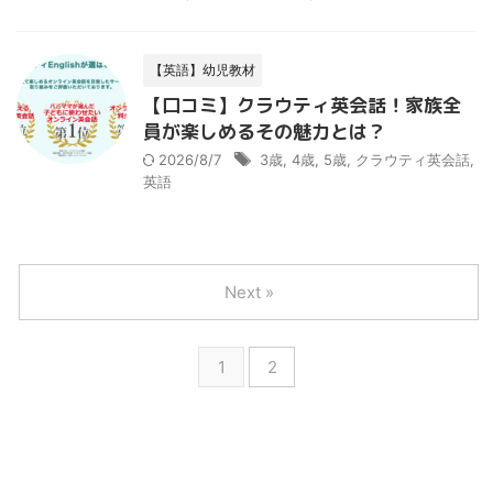
【英語】幼児教材
【口コミ】クラウティ英会話！家族全
員が楽しめるその魅力とは？
2026/8/7
3歳
,
4歳
,
5歳
,
クラウティ英会話
,
英語
Next »
1
2