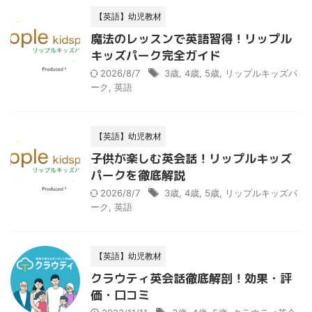
【英語】幼児教材
魔法のレッスンで英語習得！リップル
キッズパーク完全ガイド
2026/8/7
3歳
,
4歳
,
5歳
,
リップルキッズパ
ーク
,
英語
【英語】幼児教材
子供が楽しむ英会話！リップルキッズ
パークを徹底解説
2026/8/7
3歳
,
4歳
,
5歳
,
リップルキッズパ
ーク
,
英語
【英語】幼児教材
クラウティ英会話徹底解剖！効果・評
価・口コミ