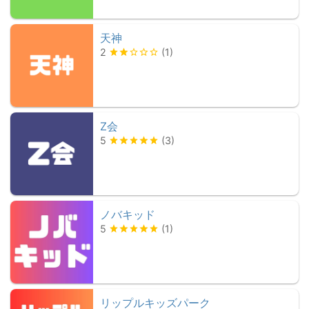
天神
2
(
1
)
Z会
5
(
3
)
ノバキッド
5
(
1
)
リップルキッズパーク