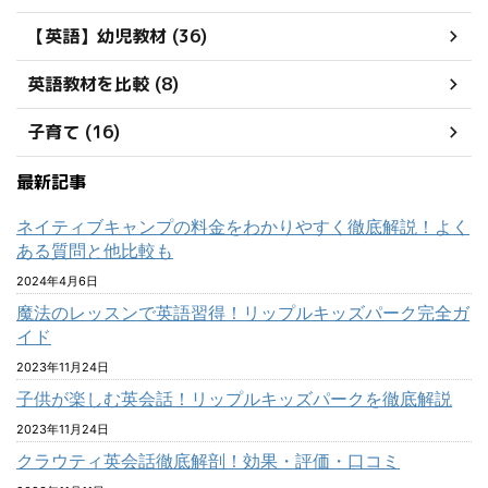
【英語】幼児教材 (36)
英語教材を比較 (8)
子育て (16)
最新記事
ネイティブキャンプの料金をわかりやすく徹底解説！よく
ある質問と他比較も
2024年4月6日
魔法のレッスンで英語習得！リップルキッズパーク完全ガ
イド
2023年11月24日
子供が楽しむ英会話！リップルキッズパークを徹底解説
2023年11月24日
クラウティ英会話徹底解剖！効果・評価・口コミ