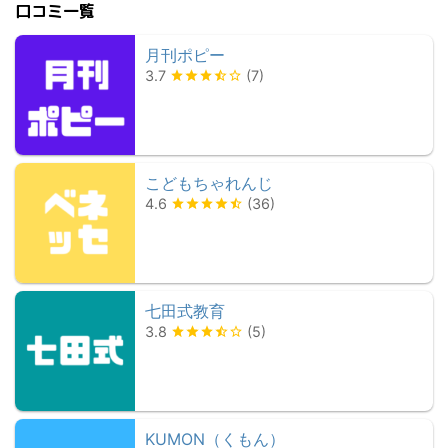
口コミ一覧
月刊ポピー
3.7
(
7
)
こどもちゃれんじ
4.6
(
36
)
七田式教育
3.8
(
5
)
KUMON（くもん）